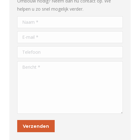
Ombouw nodig? Neem dan nu contact op. We
helpen u zo snel mogelijk verder.
Naam *
E-mail *
Telefoon
Bericht *
Verzenden